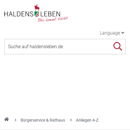
Language
Bürgerservice & Rathaus
Anliegen A-Z