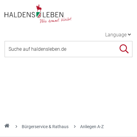
Language
Bürgerservice & Rathaus
Anliegen A-Z