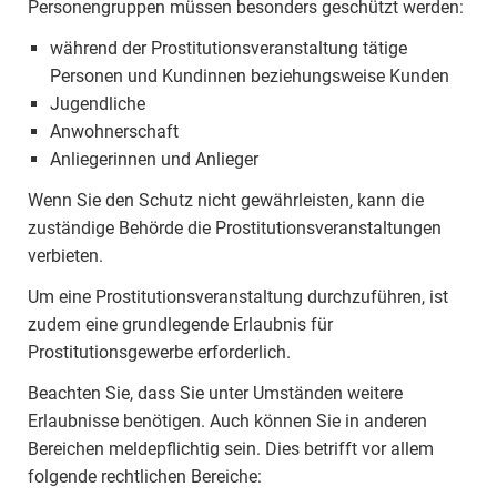
Personengruppen müssen besonders geschützt werden:
während der Prostitutionsveranstaltung tätige
Personen und Kundinnen beziehungsweise Kunden
Jugendliche
Anwohnerschaft
Anliegerinnen und Anlieger
Wenn Sie den Schutz nicht gewährleisten, kann die
zuständige Behörde die Prostitutionsveranstaltungen
verbieten.
Um eine Prostitutionsveranstaltung durchzuführen, ist
zudem eine grundlegende Erlaubnis für
Prostitutionsgewerbe erforderlich.
Beachten Sie, dass Sie unter Umständen weitere
Erlaubnisse benötigen. Auch können Sie in anderen
Bereichen meldepflichtig sein. Dies betrifft vor allem
folgende rechtlichen Bereiche: