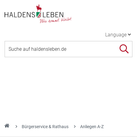
Language
Bürgerservice & Rathaus
Anliegen A-Z