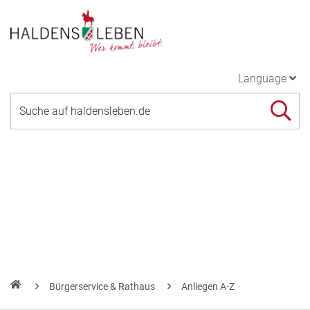
Language
Bürgerservice & Rathaus
Anliegen A-Z