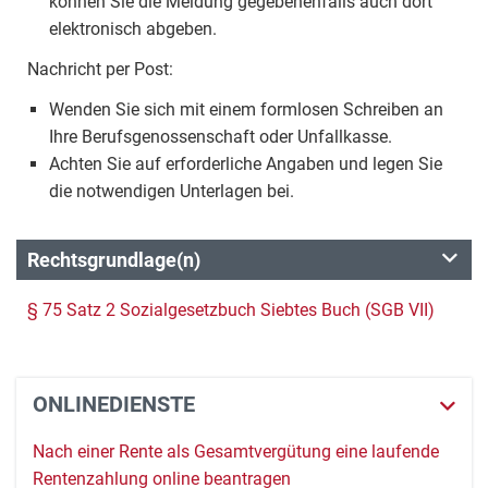
können Sie die Meldung gegebenenfalls auch dort
elektronisch abgeben.
Nachricht per Post:
Wenden Sie sich mit einem formlosen Schreiben an
Ihre Berufsgenossenschaft oder Unfallkasse.
Achten Sie auf erforderliche Angaben und legen Sie
die notwendigen Unterlagen bei.
Rechtsgrundlage(n)
§ 75 Satz 2 Sozialgesetzbuch Siebtes Buch (SGB VII)
ONLINEDIENSTE
Nach einer Rente als Gesamtvergütung eine laufende
Rentenzahlung online beantragen