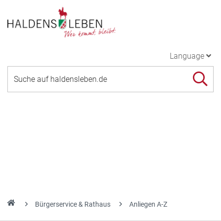
Language
Bürgerservice & Rathaus
Anliegen A-Z