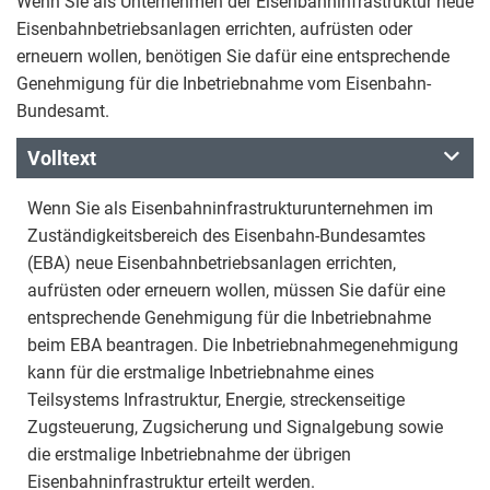
Wenn Sie als Unternehmen der Eisenbahninfrastruktur neue
Eisenbahnbetriebsanlagen errichten, aufrüsten oder
erneuern wollen, benötigen Sie dafür eine entsprechende
Genehmigung für die Inbetriebnahme vom Eisenbahn-
Bundesamt.
Volltext
Wenn Sie als Eisenbahninfrastrukturunternehmen im
Zuständigkeitsbereich des Eisenbahn-Bundesamtes
(EBA) neue Eisenbahnbetriebsanlagen errichten,
aufrüsten oder erneuern wollen, müssen Sie dafür eine
entsprechende Genehmigung für die Inbetriebnahme
beim EBA beantragen. Die Inbetriebnahmegenehmigung
kann für die erstmalige Inbetriebnahme eines
Teilsystems Infrastruktur, Energie, streckenseitige
Zugsteuerung, Zugsicherung und Signalgebung sowie
die erstmalige Inbetriebnahme der übrigen
Eisenbahninfrastruktur erteilt werden.