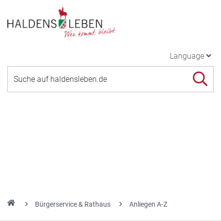
Language
Bürgerservice & Rathaus
Anliegen A-Z