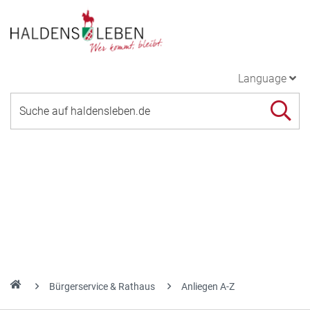
Language
Bürgerservice & Rathaus
Anliegen A-Z