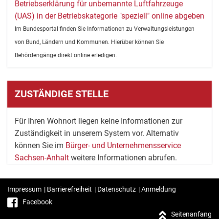
Betriebserklärung für unbemannte Luftfahrzeuge
(UAS) in der Betriebskategorie "speziell" online abgeben
Im Bundesportal finden Sie Informationen zu Verwaltungsleistungen
von Bund, Ländern und Kommunen. Hierüber können Sie
Behördengänge direkt online erledigen.
ZUSTÄNDIGE STELLE
Für Ihren Wohnort liegen keine Informationen zur
Zuständigkeit in unserem System vor. Alternativ
können Sie im
Bürger- und Unternehmensservice
Sachsen-Anhalt
weitere Informationen abrufen.
Impressum
|
Barrierefreiheit
|
Datenschutz
|
Anmeldung
Facebook
Seitenanfang