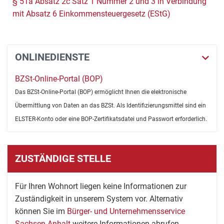
§ 51a Absatz 2c Satz 1 Nummer 2 und 3 in Verbindung
mit Absatz 6 Einkommensteuergesetz (EStG)
ONLINEDIENSTE
BZSt-Online-Portal (BOP)
Das BZSt-Online-Portal (BOP) ermöglicht Ihnen die elektronische
Übermittlung von Daten an das BZSt. Als Identifizierungsmittel sind ein
ELSTER-Konto oder eine BOP-Zertifikatsdatei und Passwort erforderlich.
ZUSTÄNDIGE STELLE
Für Ihren Wohnort liegen keine Informationen zur
Zuständigkeit in unserem System vor. Alternativ
können Sie im
Bürger- und Unternehmensservice
Sachsen-Anhalt
weitere Informationen abrufen.