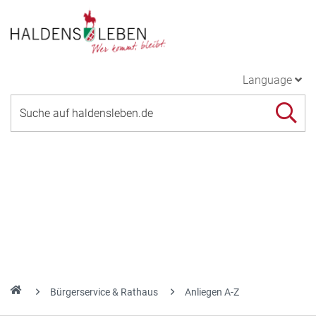
Language
Bürgerservice & Rathaus
Anliegen A-Z