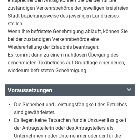
entsprechenden Antrag können Sie bei der für Sie
zuständigen Verkehrsbehörde der jeweiligen kreisfreien
Stadt beziehungsweise des jeweiligen Landkreises
stellen.
Wenn Ihre befristete Genehmigung abläuft, können Sie
bei der zuständigen Verkehrsbehörde eine
Wiedererteilung der Erlaubnis beantragen.
Es kommt dann zu einem nahtlosen Übergang des
genehmigten Taxibetriebs auf Grundlage einer neuen,
wiederum befristeten Genehmigung.
Voraussetzungen
Die Sicherheit und Leistungsfähigkeit des Betriebes
sind gewährleistet.
Es liegen keine Tatsachen für die Unzuverlässigkeit
der Antragstellerin oder des Antragstellers als
Unternehmerin oder Unternehmer oder der für die