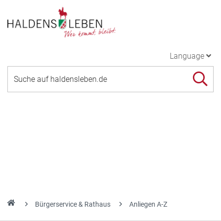
Language
Bürgerservice & Rathaus
Anliegen A-Z