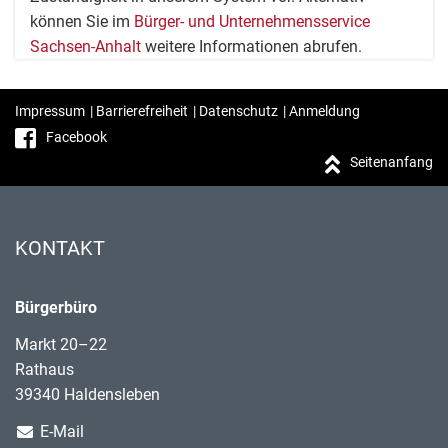
können Sie im
Bürger- und Unternehmensservice
Sachsen-Anhalt
weitere Informationen abrufen.
Impressum
|
Barrierefreiheit
|
Datenschutz
|
Anmeldung
Facebook
Seitenanfang
KONTAKT
Bürgerbüro
Markt 20–22
Rathaus
39340 Haldensleben
E-Mail