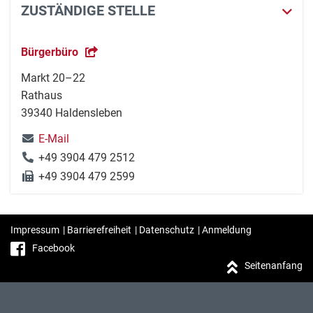
ZUSTÄNDIGE STELLE
Bürgerbüro
Markt 20–22
Rathaus
39340 Haldensleben
E-Mail
+49 3904 479 2512
+49 3904 479 2599
Impressum
|
Barrierefreiheit
|
Datenschutz
|
Anmeldung
Facebook
Seitenanfang