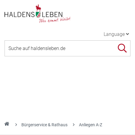
Language
Bürgerservice & Rathaus
Anliegen A-Z