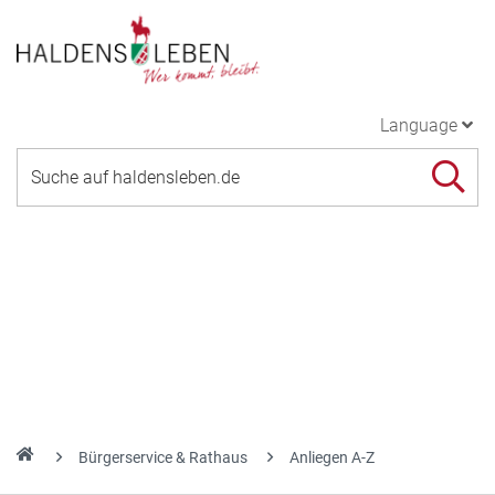
Language
Bürgerservice & Rathaus
Anliegen A-Z