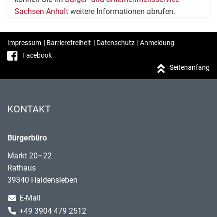
Sachsen-Anhalt
weitere Informationen abrufen.
Impressum
|
Barrierefreiheit
|
Datenschutz
|
Anmeldung
Facebook
Seitenanfang
KONTAKT
Bürgerbüro
Markt 20–22
Rathaus
39340 Haldensleben
E-Mail
+49 3904 479 2512