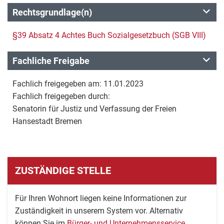
Rechtsgrundlage(n)
§39 Absatz 4 Achtes Buch Sozialgesetzbuch (SGB VIII)
Fachliche Freigabe
Fachlich freigegeben am: 11.01.2023
Fachlich freigegeben durch:
Senatorin für Justiz und Verfassung der Freien
Hansestadt Bremen
ZUSTÄNDIGE STELLE
Für Ihren Wohnort liegen keine Informationen zur
Zuständigkeit in unserem System vor. Alternativ
können Sie im
Bürger- und Unternehmensservice