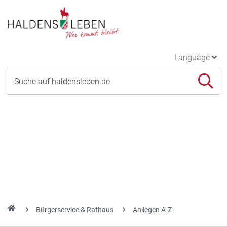
Language
Bürgerservice & Rathaus
Anliegen A-Z