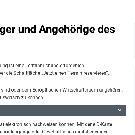
rger und Angehörige des
ung ist eine Terminbuchung erforderlich.
r die Schaltfläche „Jetzt einen Termin reservieren”.
n sind oder dem Europäischen Wirtschaftsraum angehören,
 ausweisen zu können.
tität elektronisch nachweisen können. Mit der eID-Karte
ehördengänge oder Geschäftliches digital erledigen.