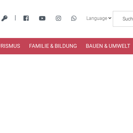
|
Language
URISMUS
FAMILIE & BILDUNG
BAUEN & UMWELT