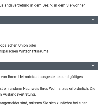
slandsvertretung in dem Bezirk, in dem Sie wohnen.
uropäischen Union oder
uropäischen Wirtschaftsraums.
, von Ihrem Heimatstaat ausgestelltes und gültiges
t ein anderer Nachweis Ihres Wohnsitzes erforderlich. Die
en Auslandsvertretung.
ngemeldet sind, müssen Sie sich zunächst bei einer