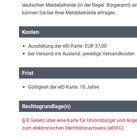
deutschen Meldebehörde (in der Regel: Bürgeramt) an
können Sie bei Ihrer Meldebehörde erfragen.
Kosten
Ausstellung der eID-Karte: EUR 37,00
bei Versand ins Ausland: jeweilige Versandkosten
Frist
Gültigkeit der eID-Karte: 10 Jahre
Rechtsgrundlage(n)
§ 8 Gesetz über eine Karte für Unionsbürger und Ang
zum elektronischen Identitätsnachweis (eIDKG)