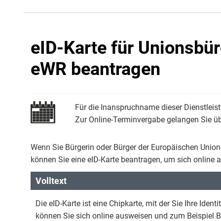
eID-Karte für Unionsbü
eWR beantragen
Für die Inanspruchname dieser Dienstleist
Zur Online-Terminvergabe gelangen Sie übe
Wenn Sie Bürgerin oder Bürger der Europäischen Unio
können Sie eine eID-Karte beantragen, um sich online
Volltext
Die eID-Karte ist eine Chipkarte, mit der Sie Ihre Iden
können Sie sich online ausweisen und zum Beispiel B