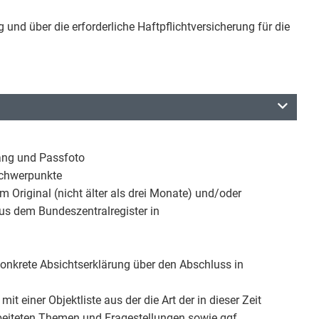
 und über die erforderliche Haftpflichtversicherung für die
gang und Passfoto
schwerpunkte
 Original (nicht älter als drei Monate) und/oder
s dem Bundeszentralregister in
konkrete Absichtserklärung über den Abschluss in
it einer Objektliste aus der die Art der in dieser Zeit
beiteten Themen und Fragestellungen sowie ggf.