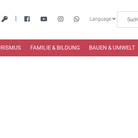
|
Language
URISMUS
FAMILIE & BILDUNG
BAUEN & UMWELT