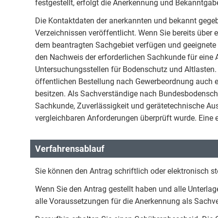
festgestellt, erfolgt die Anerkennung und Bekanntga
Die Kontaktdaten der anerkannten und bekannt gegeb
Verzeichnissen veröffentlicht. Wenn Sie bereits übe
dem beantragten Sachgebiet verfügen und geeignete F
den Nachweis der erforderlichen Sachkunde für ein
Untersuchungsstellen für Bodenschutz und Altlasten. 
öffentlichen Bestellung nach Gewerbeordnung auch
besitzen. Als Sachverständige nach Bundesbodensch
Sachkunde, Zuverlässigkeit und gerätetechnische Au
vergleichbaren Anforderungen überprüft wurde. Eine e
Verfahrensablauf
Sie können den Antrag schriftlich oder elektronisch st
Wenn Sie den Antrag gestellt haben und alle Unterlagen
alle Voraussetzungen für die Anerkennung als Sachver