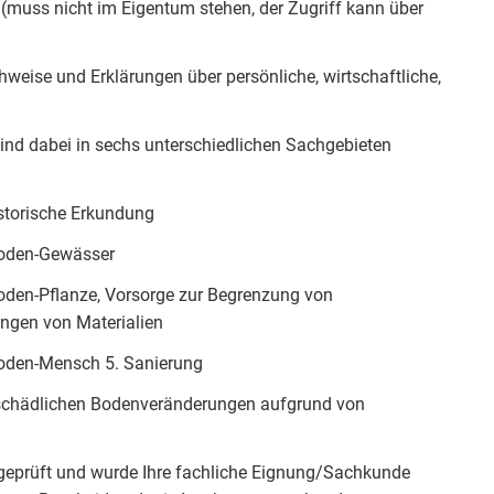
 (muss nicht im Eigentum stehen, der Zugriff kann über
chweise und Erklärungen über persönliche, wirtschaftliche,
ind dabei in sechs unterschiedlichen Sachgebieten
storische Erkundung
Boden-Gewässer
den-Pflanze, Vorsorge zur Begrenzung von
ingen von Materialien
oden-Mensch 5. Sanierung
n schädlichen Bodenveränderungen aufgrund von
geprüft und wurde Ihre fachliche Eignung/Sachkunde