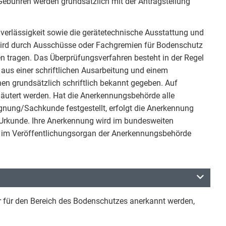
Gebühren werden grundsätzlich mit der Antragstellung
erlässigkeit sowie die gerätetechnische Ausstattung und
g wird durch Ausschüsse oder Fachgremien für Bodenschutz
en tragen. Das Überprüfungsverfahren besteht in der Regel
 aus einer schriftlichen Ausarbeitung und einem
en grundsätzlich schriftlich bekannt gegeben. Auf
äutert werden. Hat die Anerkennungsbehörde alle
gnung/Sachkunde festgestellt, erfolgt die Anerkennung
 Urkunde. Ihre Anerkennung wird im bundesweiten
h im Veröffentlichungsorgan der Anerkennungsbehörde
r für den Bereich des Bodenschutzes anerkannt werden,