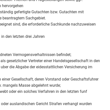
n hervorgehen
nständig gefertigte Gutachten bzw. Gutachten mit
je beantragtem Sachgebiet.
geeignet sind, die erforderliche Sachkunde nachzuweisen
in den letzten drei Jahren
rdneten Vermogensverhaltnissen befindet;
als gesetzlicher Vertreter einer Handelsgesellschaft in den
 uber die Abgabe der eidesstattlichen Versicherung im
 einer Gesellschaft, deren Vorstand oder Geschaftsfuhrer
bzw. mangels Masse abgelehnt wurde;
webt oder ein solches Verfahren in den letzten funf
t oder auslandischen Gericht Strafen verhangt wurden