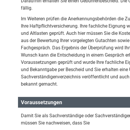
Daraufhin erhalten Sie einen Gebührenbescheid. Die 
fällig.
Im Weiteren prüfen die Anerkennungsbehörden die Zuv
Ihre Haftpflichtversicherung. Ihre fachliche Eignun
und Altlasten geprüft. Auch hier müssen Sie die Kost
aus der Bewertung Ihrer vorgelegten Gutachten sowie
Fachgespräch. Das Ergebnis der Überprüfung wird Ihn
Wunsch kann die Entscheidung in einem Gespräch erl
Voraussetzungen geprüft und wurde Ihre fachliche Ei
und Bekanntgabe per Bescheid und Sie erhalten eine
Sachverständigenverzeichnis veröffentlicht und auc
bekannt gemacht.
Voraussetzungen
Damit Sie als Sachverständige oder Sachverständige
müssen Sie nachweisen, dass Sie