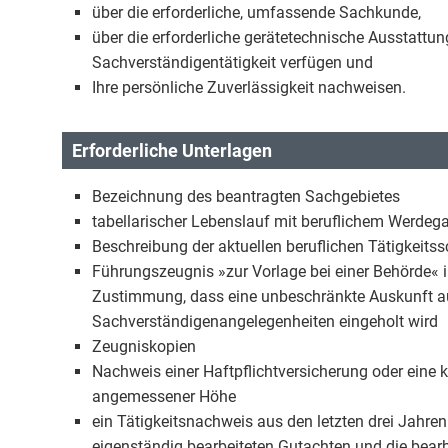
über die erforderliche, umfassende Sachkunde,
über die erforderliche gerätetechnische Ausstattung
Sachverständigentätigkeit verfügen und
Ihre persönliche Zuverlässigkeit nachweisen.
Erforderliche Unterlagen
Bezeichnung des beantragten Sachgebietes
tabellarischer Lebenslauf mit beruflichem Werde
Beschreibung der aktuellen beruflichen Tätigkeits
Führungszeugnis »zur Vorlage bei einer Behörde« im
Zustimmung, dass eine unbeschränkte Auskunft au
Sachverständigenangelegenheiten eingeholt wird
Zeugniskopien
Nachweis einer Haftpflichtversicherung oder eine 
angemessener Höhe
ein Tätigkeitsnachweis aus den letzten drei Jahren m
eigenständig bearbeiteten Gutachten und die bear