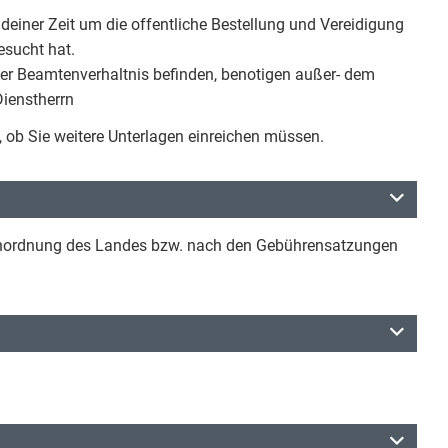
ndeiner Zeit um die offentliche Bestellung und Vereidigung
esucht hat.
der Beamtenverhaltnis befinden, benotigen außer- dem
Dienstherrn
e, ob Sie weitere Unterlagen einreichen müssen.
renordnung des Landes bzw. nach den Gebührensatzungen