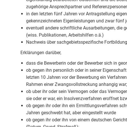
zugehörige Ansprechpartner und Referenzpersone
in den letzten fünf Jahren vor Antragstellung eige
gekennzeichneten Eigenleistungen und zwar fünf 
eventuell andere schriftliche Ausarbeitungen, die 
(wiss. Publikationen, Arbeitshilfen o.ä.)
Nachweis über sachgebietsspezifische Fortbildung 
Erklärungen darüber,
dass die Bewerberin oder der Bewerber sich in geo
ob gegen ihn personlich oder in seiner Eigenschaft 
letzten 10 Jahren vor der Bewerbung ein Verfahren
Rahmen einer Zwangsvollstreckung anhangig war;
ob uber ihr oder sein Vermogen oder das Vermogen
sie oder er war, ein Insolvenzverfahren eroffnet 
ob gegen ihr oder ihn ein Ermittlungsverfahren sch
Jahren geschwebt hat, aber eingestellt wurde
ob gegen ihr oder ihn von einem deutschen Gerich
(Datum, Grund, Strafmaß);