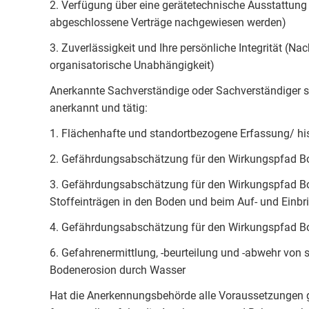
2. Verfügung über eine gerätetechnische Ausstattung
abgeschlossene Verträge nachgewiesen werden)
3. Zuverlässigkeit und Ihre persönliche Integrität (Na
organisatorische Unabhängigkeit)
Anerkannte Sachverständige oder Sachverständiger s
anerkannt und tätig:
1. Flächenhafte und standortbezogene Erfassung/ hi
2. Gefährdungsabschätzung für den Wirkungspfad 
3. Gefährdungsabschätzung für den Wirkungspfad Bo
Stoffeinträgen in den Boden und beim Auf- und Einbr
4. Gefährdungsabschätzung für den Wirkungspfad B
6. Gefahrenermittlung, -beurteilung und -abwehr vo
Bodenerosion durch Wasser
Hat die Anerkennungsbehörde alle Voraussetzungen 