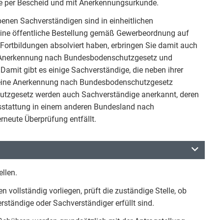
be per Bescheid und mit Anerkennungsurkunde.
enen Sachverständigen sind in einheitlichen
r eine öffentliche Bestellung gemäß Gewerbeordnung auf
ortbildungen absolviert haben, erbringen Sie damit auch
e Anerkennung nach Bundesbodenschutzgesetz und
Damit gibt es einige Sachverständige, die neben ihrer
 eine Anerkennung nach Bundesbodenschutzgesetz
utzgesetz werden auch Sachverständige anerkannt, deren
sstattung in einem anderen Bundesland nach
rneute Überprüfung entfällt.
ellen.
 vollständig vorliegen, prüft die zuständige Stelle, ob
ständige oder Sachverständiger erfüllt sind.