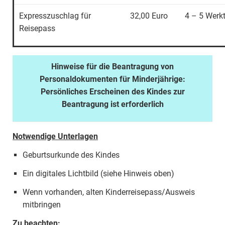
Expresszuschlag für
32,00 Euro
4 – 5 Werk
Reisepass
Hinweise für die Beantragung von
Personaldokumenten für Minderjährige:
Persönliches Erscheinen des Kindes zur
Beantragung ist erforderlich
Notwendige Unterlagen
Geburtsurkunde des Kindes
Ein digitales Lichtbild (siehe Hinweis oben)
Wenn vorhanden, alten Kinderreisepass/Ausweis
mitbringen
Zu beachten: