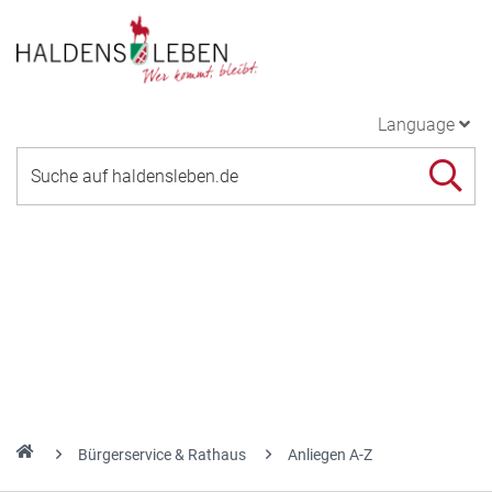
Language
Bürgerservice & Rathaus
Anliegen A-Z