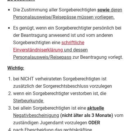
Die Zustimmung aller Sorgeberechtigten
sowie
deren
Personalausweise/Reisepässe müssen vorliegen.
Es genügt, wenn ein Sorgeberechtigter persönlich bei
der Beantragung anwesend ist und vom anderen
Sorgeberechtigten eine
schriftliche
Einverständniserklärung
und dessen
Personalausweis/Reisepass
zur Beantragung vorlegt.
Wichtig:
bei NICHT verheirateten Sorgeberechtigten ist
zusätzlich der Sorgerechtsbeschluss vorzulegen
wenn ein Sorgeberechtigter verstorben ist, die
Sterbeurkunde
bei allein Sorgeberechtigten ist eine
aktuelle
Negativbescheinigung
(nicht älter als 3 Monate)
vom
zuständigen Jugendamt vorzulegen
ODER
nach Ehescheidung das rechtskräftige