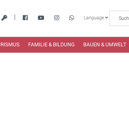
|
Language
URISMUS
FAMILIE & BILDUNG
BAUEN & UMWELT