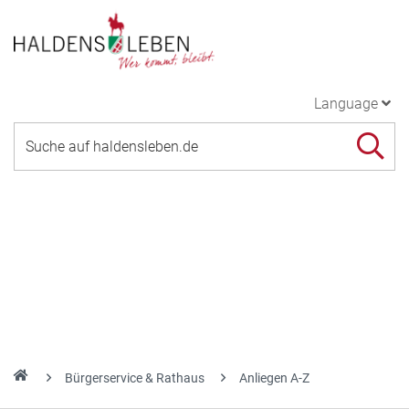
Language
Bürgerservice & Rathaus
Anliegen A-Z