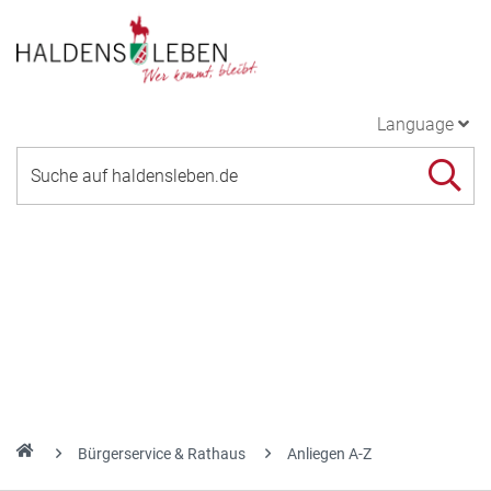
Language
Bürgerservice & Rathaus
Anliegen A-Z