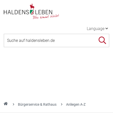
Language
Bürgerservice & Rathaus
Anliegen A-Z