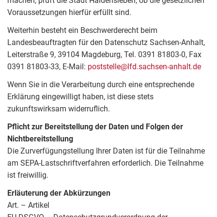
machen, prüft die Stadt Haldensleben, ob die gesetz­lichen
Voraussetzungen hierfür erfüllt sind.
Weiterhin besteht ein Beschwerderecht beim
Landesbeauftragten für den Datenschutz Sachsen-Anhalt,
Leiterstraße 9, 39104 Magdeburg, Tel. 0391 81803-0, Fax
0391 81803-33, E-Mail:
poststelle@lfd.sachsen-anhalt.de
Wenn Sie in die Verarbeitung durch eine entsprechende
Erklärung eingewilligt haben, ist diese stets
zukunftswirksam widerruflich.
Pflicht zur Bereitstellung der Daten und Folgen der
Nichtbereitstellung
Die Zurverfügungstellung Ihrer Daten ist für die Teilnahme
am SEPA-Lastschriftverfahren erforderlich. Die Teilnahme
ist freiwillig.
Erläuterung der Abkürzungen
Art. – Artikel