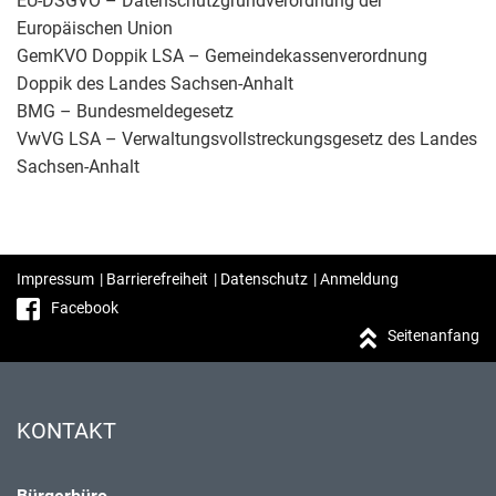
EU-DSGVO – Datenschutzgrundverordnung der
Europäischen Union
GemKVO Doppik LSA – Gemeindekassenverordnung
Doppik des Landes Sachsen-Anhalt
BMG – Bundesmeldegesetz
VwVG LSA – Verwaltungsvollstreckungsgesetz des Landes
Sachsen-Anhalt
Impressum
|
Barrierefreiheit
|
Datenschutz
|
Anmeldung
Facebook
Seitenanfang
KONTAKT