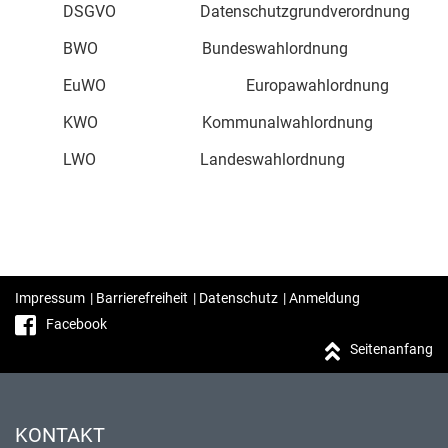
DSGVO Datenschutzgrundverordnung
BWO Bundeswahlordnung
EuWO Europawahlordnung
KWO Kommunalwahlordnung
LWO Landeswahlordnung
Impressum
|
Barrierefreiheit
|
Datenschutz
|
Anmeldung
Facebook
Seitenanfang
KONTAKT