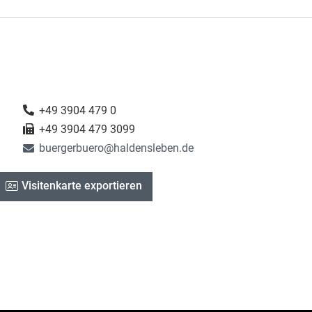
+49 3904 479 0
+49 3904 479 3099
buergerbuero@haldensleben.de
Visitenkarte exportieren