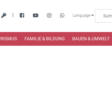
|
Language
URISMUS
FAMILIE & BILDUNG
BAUEN & UMWELT