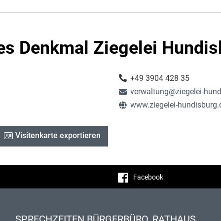
es Denkmal Ziegelei Hundisb
+49 3904 428 35
verwaltung@ziegelei-hund
www.ziegelei-hundisburg.
Visitenkarte exportieren
Facebook
SPRECHZEITEN BÜRGERBÜRO, RATHAUS,