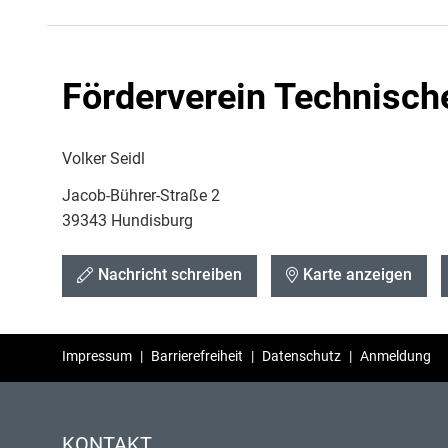
Förderverein Technisch
Volker Seidl
Jacob-Bührer-Straße 2
39343 Hundisburg
Nachricht schreiben
Karte anzeigen
Impressum
|
Barrierefreiheit
|
Datenschutz
|
Anmeldung
KONTAKT