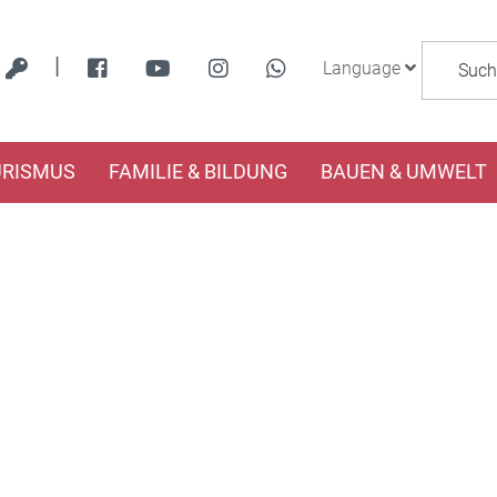
|
Language
URISMUS
FAMILIE & BILDUNG
BAUEN & UMWELT