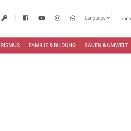
|
Language
URISMUS
FAMILIE & BILDUNG
BAUEN & UMWELT