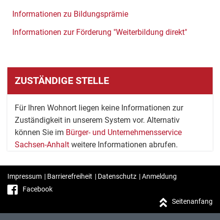
Informationen zu Bildungsprämie
Informationen zur Förderung "Weiterbildung direkt"
ZUSTÄNDIGE STELLE
Für Ihren Wohnort liegen keine Informationen zur
Zuständigkeit in unserem System vor. Alternativ
können Sie im
Bürger- und Unternehmensservice
Sachsen-Anhalt
weitere Informationen abrufen.
Impressum
|
Barrierefreiheit
|
Datenschutz
|
Anmeldung
Facebook
Seitenanfang