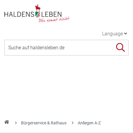
Language
Bürgerservice & Rathaus
Anliegen A-Z