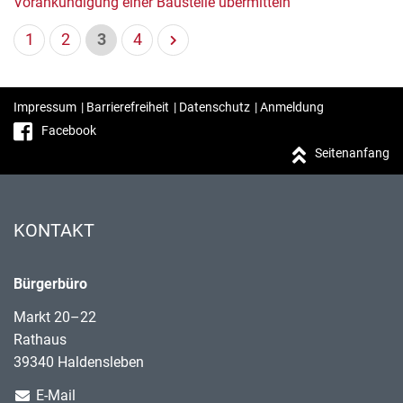
Vorankündigung einer Baustelle übermitteln
1
2
3
4
Impressum
|
Barrierefreiheit
|
Datenschutz
|
Anmeldung
Facebook
Seitenanfang
KONTAKT
Bürgerbüro
Markt 20–22
Rathaus
39340 Haldensleben
E-Mail