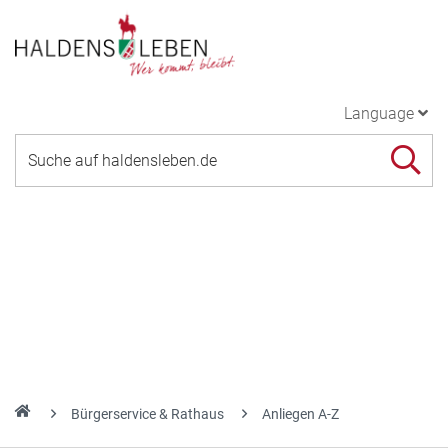
Language
Bürgerservice & Rathaus
Anliegen A-Z