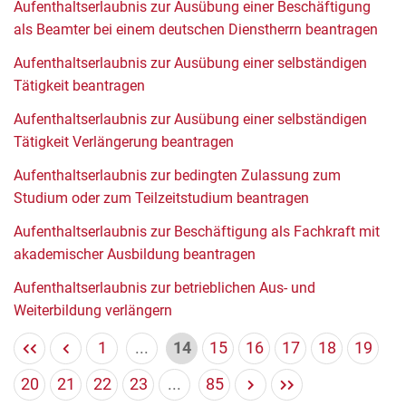
Aufenthaltserlaubnis zur Ausübung einer Beschäftigung
als Beamter bei einem deutschen Dienstherrn beantragen
Aufenthaltserlaubnis zur Ausübung einer selbständigen
Tätigkeit beantragen
Aufenthaltserlaubnis zur Ausübung einer selbständigen
Tätigkeit Verlängerung beantragen
Aufenthaltserlaubnis zur bedingten Zulassung zum
Studium oder zum Teilzeitstudium beantragen
Aufenthaltserlaubnis zur Beschäftigung als Fachkraft mit
akademischer Ausbildung beantragen
Aufenthaltserlaubnis zur betrieblichen Aus- und
Weiterbildung verlängern
1
...
14
15
16
17
18
19
20
21
22
23
...
85