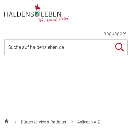
Language
Bürgerservice & Rathaus
Anliegen A-Z