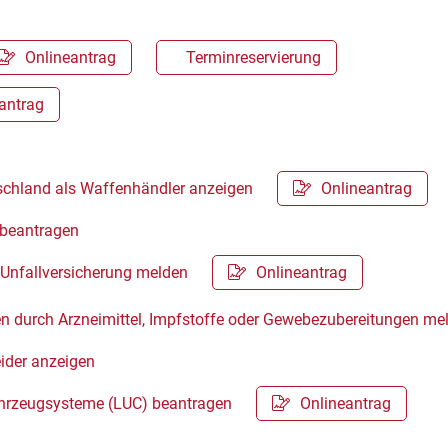
Onlineantrag
Terminreservierung
antrag
schland als Waffenhändler anzeigen
Onlineantrag
e beantragen
n Unfallversicherung melden
Onlineantrag
 durch Arzneimittel, Impfstoffe oder Gewebezubereitungen m
ider anzeigen
fahrzeugsysteme (LUC) beantragen
Onlineantrag