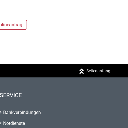
nlineantrag
Seitenanfang
SERVICE
Bankverbindungen
Notdienste