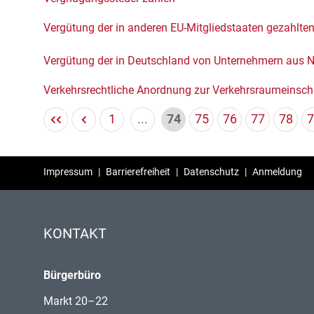
Vergütung der in anderen EU-Mitgliedstaaten gezahlte
Vergütung der in Deutschland von Unternehmern aus 
Verkehrsrechtliche Anordnung zur Verkehrsraumeinsc
1
...
74
75
76
77
78
7
Impressum
|
Barrierefreiheit
|
Datenschutz
|
Anmeldung
KONTAKT
Bürgerbüro
Markt 20–22