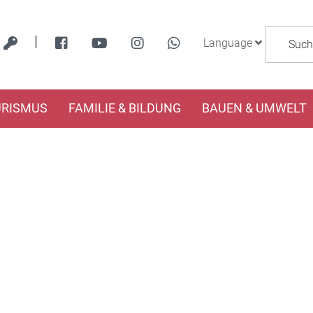
|
Language
URISMUS
FAMILIE & BILDUNG
BAUEN & UMWELT