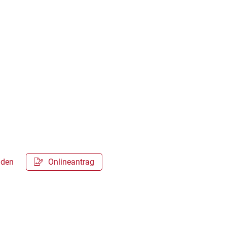
elden
Onlineantrag