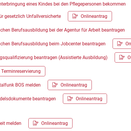
Unterbringung eines Kindes bei den Pflegepersonen bekommen
ür gesetzlich Unfallversicherte
Onlineantrag
lichen Berufsausbildung bei der Agentur für Arbeit beantragen
blichen Berufsausbildung beim Jobcenter beantragen
On
egsqualifizierung beantragen (Assistierte Ausbildung)
O
Terminreservierung
italfunk BOS melden
Onlineantrag
ndelsdokumente beantragen
Onlineantrag
keit melden
Onlineantrag