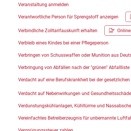
Veranstaltung anmelden
Verantwortliche Person für Sprengstoff anzeigen
Verbindliche Zolltarifauskunft erhalten
Online
Verbleib eines Kindes bei einer Pflegeperson
Verbringen von Schusswaffen oder Munition aus Deut
Verbringung von Abfällen nach der "grünen" Abfalllist
Verdacht auf eine Berufskrankheit bei der gesetzliche
Verdacht auf Nebenwirkungen und Gesundheitsschäden
Verdunstungskühlanlagen, Kühltürme und Nassabsche
Vereinfachtes Betreiberzeugnis für unbemannte Luft
Vergnügungssteuer zahlen