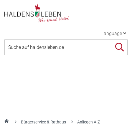
Language
Bürgerservice & Rathaus
Anliegen A-Z