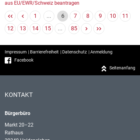
aus EU/EWR/Schweiz beantragen
1
...
6
7
8
9
10
11
12
13
14
15
...
85
Impressum
|
Barrierefreiheit
|
Datenschutz
|
Anmeldung
Facebook
Seitenanfang
KONTAKT
Bürgerbüro
Markt 20–22
Rathaus