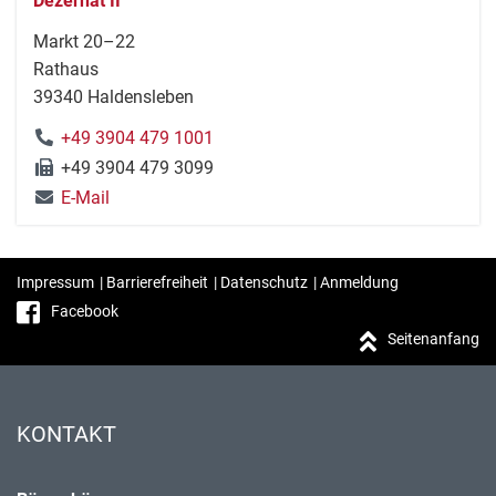
Dezernat II
Markt 20–22
Rathaus
39340 Haldensleben
+49 3904 479 1001
+49 3904 479 3099
E-Mail
Impressum
|
Barrierefreiheit
|
Datenschutz
|
Anmeldung
Facebook
Seitenanfang
KONTAKT