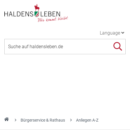
Language
Bürgerservice & Rathaus
Anliegen A-Z