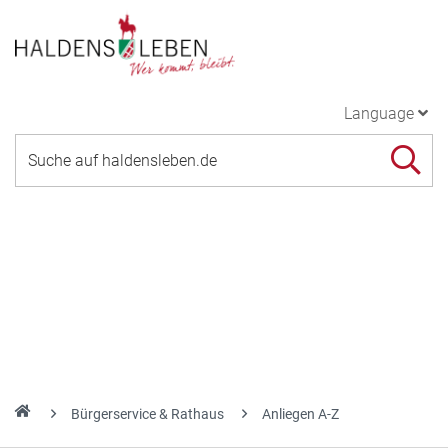
Language
Bürgerservice & Rathaus
Anliegen A-Z