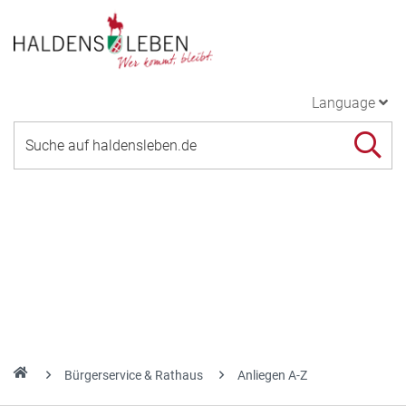
Language
Bürgerservice & Rathaus
Anliegen A-Z