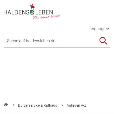
Language
Bürgerservice & Rathaus
Anliegen A-Z