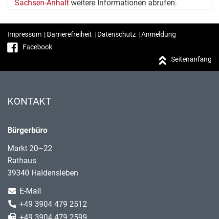
Sachsen-Anhalt
weitere Informationen abrufen.
Impressum
|
Barrierefreiheit
|
Datenschutz
|
Anmeldung
Facebook
Seitenanfang
KONTAKT
Bürgerbüro
Markt 20–22
Rathaus
39340 Haldensleben
E-Mail
+49 3904 479 2512
+49 3904 479 2599