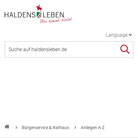
Language
Bürgerservice & Rathaus
Anliegen A-Z