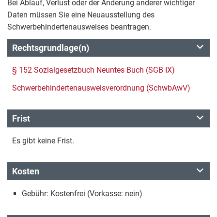
Bei Ablauf, Verlust oder der Änderung anderer wichtiger
Daten müssen Sie eine Neuausstellung des
Schwerbehindertenausweises beantragen.
Rechtsgrundlage(n)
§ 152 Sozialgesetzbuch Neuntes Buch (SGB IX)
Schwerbehindertenausweisverordnung (SchwbAwV)
Frist
Es gibt keine Frist.
Kosten
Gebühr: Kostenfrei (Vorkasse: nein)