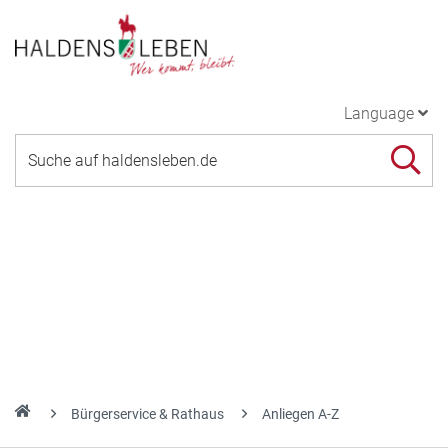
Language
Bürgerservice & Rathaus
Anliegen A-Z