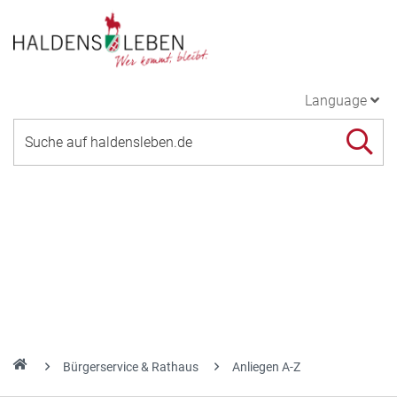
Language
Bürgerservice & Rathaus
Anliegen A-Z