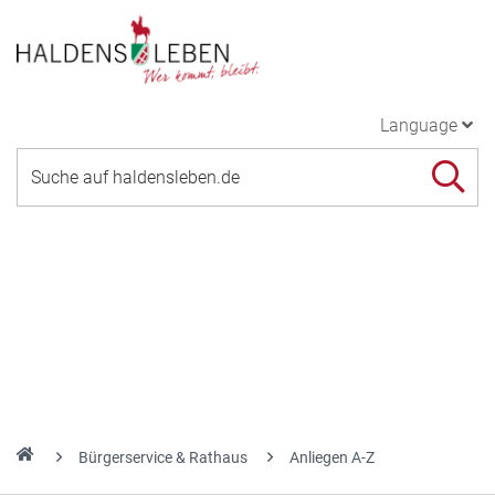
Language
Bürgerservice & Rathaus
Anliegen A-Z