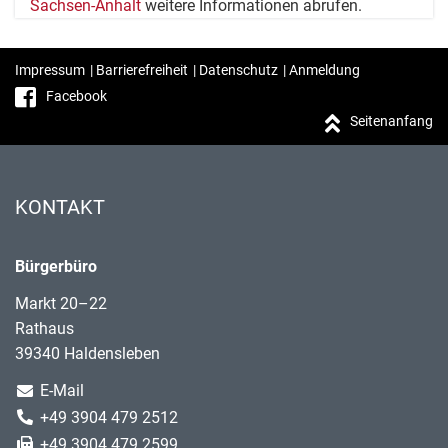
Sachsen-Anhalt
weitere Informationen abrufen.
Impressum
|
Barrierefreiheit
|
Datenschutz
|
Anmeldung
Facebook
Seitenanfang
KONTAKT
Bürgerbüro
Markt 20–22
Rathaus
39340 Haldensleben
E-Mail
+49 3904 479 2512
+49 3904 479 2599