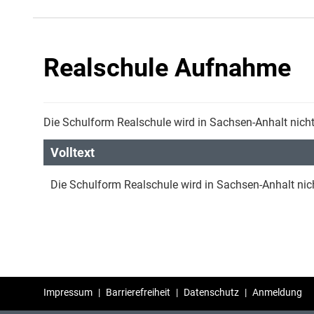
Realschule Aufnahme
Die Schulform Realschule wird in Sachsen-Anhalt nich
Volltext
Die Schulform Realschule wird in Sachsen-Anhalt ni
Impressum
|
Barrierefreiheit
|
Datenschutz
|
Anmeldung