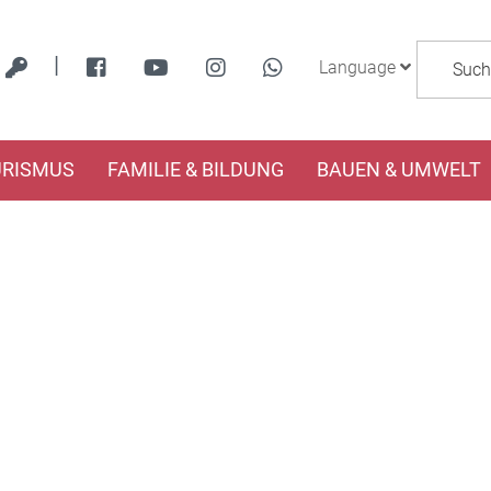
|
Language
URISMUS
FAMILIE & BILDUNG
BAUEN & UMWELT