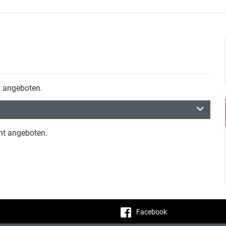
t angeboten.
cht angeboten.
Facebook