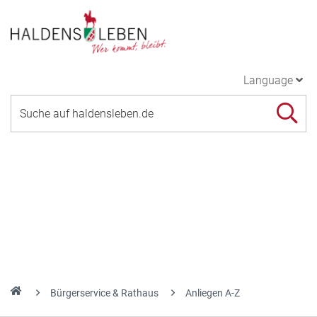
Language
Bürgerservice & Rathaus
Anliegen A-Z