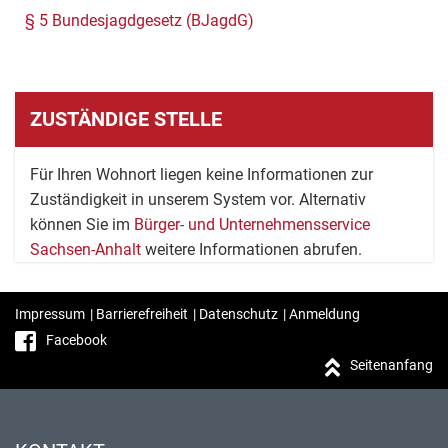
§ 5 Bundesjagdgesetz (BJagdG)
ZUSTÄNDIGE STELLE
Für Ihren Wohnort liegen keine Informationen zur
Zuständigkeit in unserem System vor. Alternativ
können Sie im
Bürger- und Unternehmensservice
Sachsen-Anhalt
weitere Informationen abrufen.
Impressum
|
Barrierefreiheit
|
Datenschutz
|
Anmeldung
Facebook
Seitenanfang