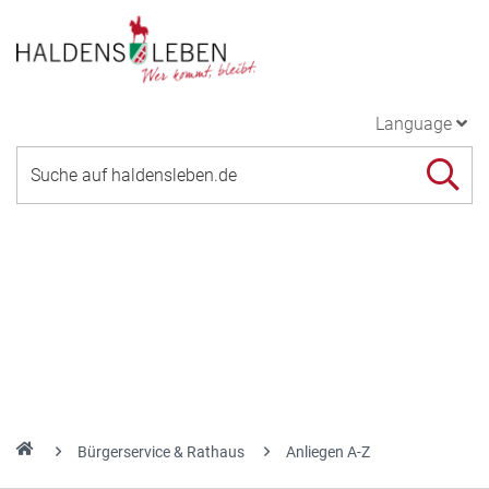
Language
Bürgerservice & Rathaus
Anliegen A-Z