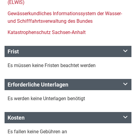
(ELWIS)
Gewässerkundliches Informationssystem der Wasser-
und Schifffahrtsverwaltung des Bundes
Katastrophenschutz Sachsen-Anhalt
Frist
Es müssen keine Fristen beachtet werden
Erforderliche Unterlagen
Es werden keine Unterlagen benötigt
Kosten
Es fallen keine Gebühren an