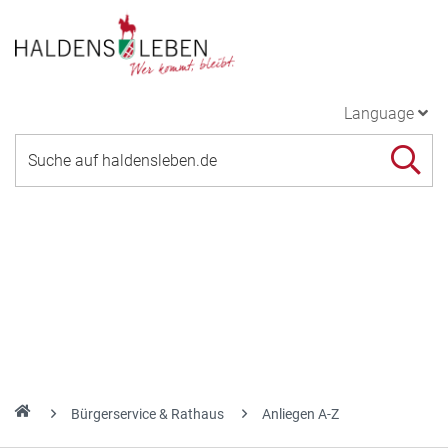
Language
Bürgerservice & Rathaus
Anliegen A-Z