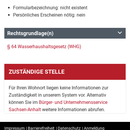
Formularbezeichnung: nicht existent
Persönliches Erscheinen nötig: nein
Rechtsgrundlage(n)
§ 64 Wasserhaushaltsgesetz (WHG)
ZUSTÄNDIGE STELLE
Für Ihren Wohnort liegen keine Informationen zur
Zuständigkeit in unserem System vor. Alternativ
können Sie im
Bürger- und Unternehmensservice
Sachsen-Anhalt
weitere Informationen abrufen.
Impressum
|
Barrierefreiheit
|
Datenschutz
|
Anmeldung