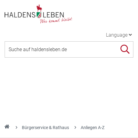
Language
Bürgerservice & Rathaus
Anliegen A-Z