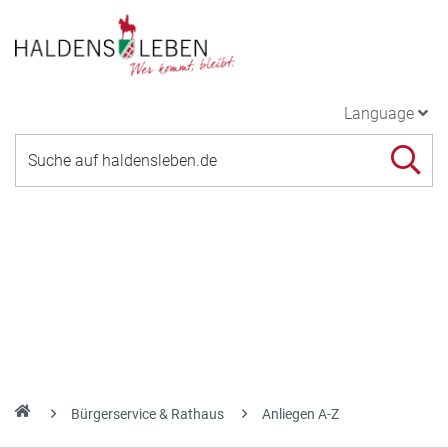
Language
Bürgerservice & Rathaus
Anliegen A-Z