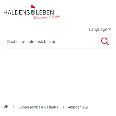
Language
Bürgerservice & Rathaus
Anliegen A-Z