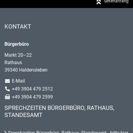
Seitenanfang
KONTAKT
Bürgerbüro
Markt 20–22
Rathaus
39340 Haldensleben
E-Mail
+49 3904 479 2512
+49 3904 479 2599
SPRECHZEITEN BÜRGERBÜRO, RATHAUS,
STANDESAMT
Sprechzeiten Bürgerbüro, Rathaus, Standesamt - bitte hier