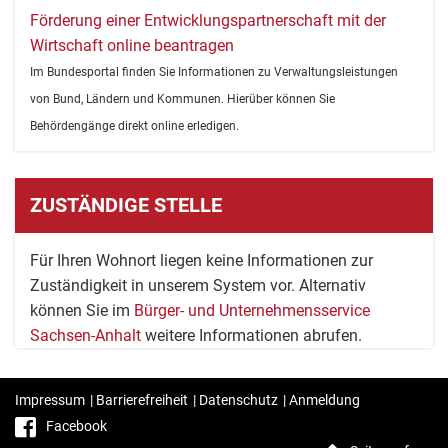
Förderung einer Entwicklungspartnerschaft mit der
Wirtschaft online beantragen
Im Bundesportal finden Sie Informationen zu Verwaltungsleistungen
von Bund, Ländern und Kommunen. Hierüber können Sie
Behördengänge direkt online erledigen.
ZUSTÄNDIGE STELLE
Für Ihren Wohnort liegen keine Informationen zur
Zuständigkeit in unserem System vor. Alternativ
können Sie im
Bürger- und Unternehmensservice
Sachsen-Anhalt
weitere Informationen abrufen.
Impressum
|
Barrierefreiheit
|
Datenschutz
|
Anmeldung
Facebook