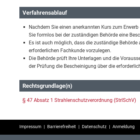
Verfahrensablauf
Nachdem Sie einen anerkannten Kurs zum Erwerb d
Sie formlos bei der zuständigen Behörde eine Besc
Es ist auch möglich, dass die zuständige Behörde a
erforderlichen Fachkunde vorzulegen.
Die Behörde prüft Ihre Unterlagen und die Vorauss
der Prüfung die Bescheinigung über die erforderli
Rechtsgrundlage(n)
§ 47 Absatz 1 Strahlenschutzverordnung (StrlSchV)
Impressum
|
Barrierefreiheit
|
Datenschutz
|
Anmeldung