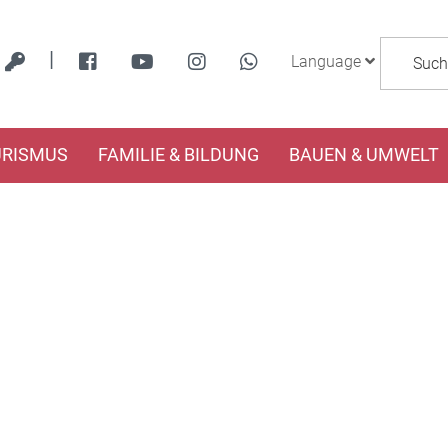
|
Language
URISMUS
FAMILIE & BILDUNG
BAUEN & UMWELT