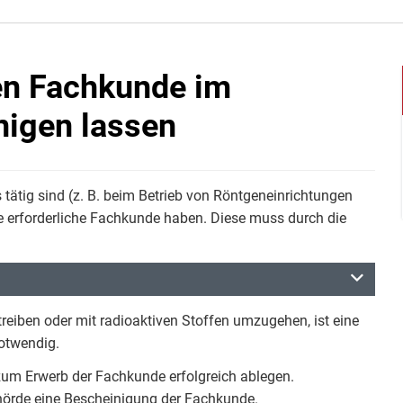
hen Fachkunde im
nigen lassen
tätig sind (z. B. beim Betrieb von Röntgeneinrichtungen
e erforderliche Fachkunde haben. Diese muss durch die
reiben oder mit radioaktiven Stoffen umzugehen, ist eine
otwendig.
um Erwerb der Fachkunde erfolgreich ablegen.
hörde eine Bescheinigung der Fachkunde.