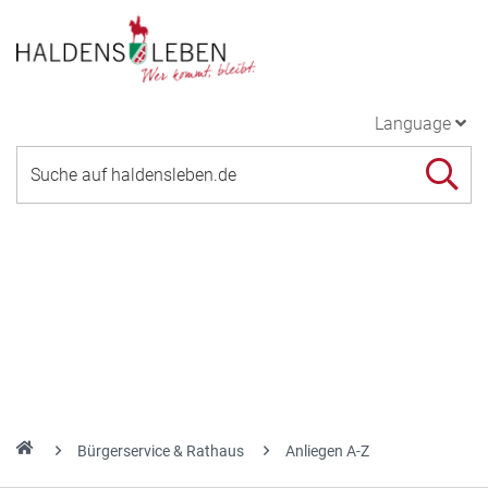
Language
Bürgerservice & Rathaus
Anliegen A-Z