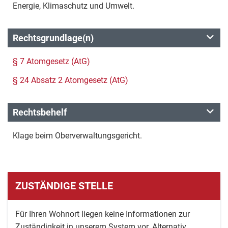
Energie, Klimaschutz und Umwelt.
Rechtsgrundlage(n)
§ 7 Atomgesetz (AtG)
§ 24 Absatz 2 Atomgesetz (AtG)
Rechtsbehelf
Klage beim Oberverwaltungsgericht.
ZUSTÄNDIGE STELLE
Für Ihren Wohnort liegen keine Informationen zur
Zuständigkeit in unserem System vor. Alternativ