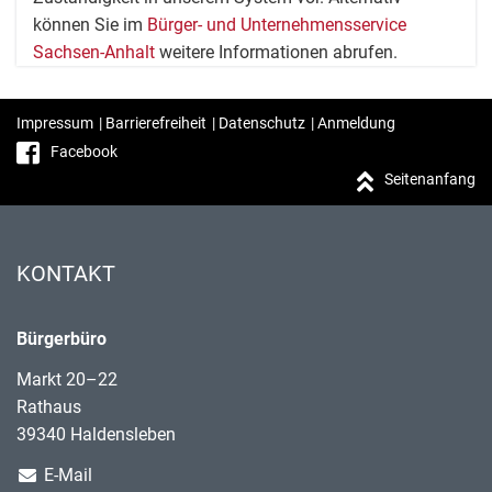
können Sie im
Bürger- und Unternehmensservice
Sachsen-Anhalt
weitere Informationen abrufen.
Impressum
|
Barrierefreiheit
|
Datenschutz
|
Anmeldung
Facebook
Seitenanfang
KONTAKT
Bürgerbüro
Markt 20–22
Rathaus
39340 Haldensleben
E-Mail