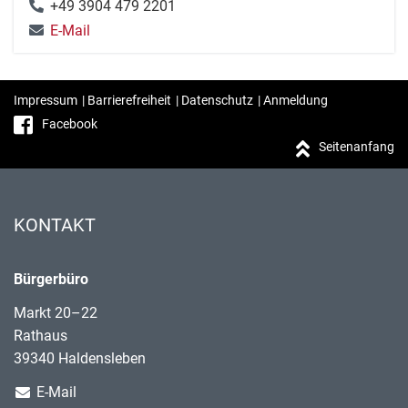
+49 3904 479 2201
E-Mail
Impressum
|
Barrierefreiheit
|
Datenschutz
|
Anmeldung
Facebook
Seitenanfang
KONTAKT
Bürgerbüro
Markt 20–22
Rathaus
39340 Haldensleben
E-Mail