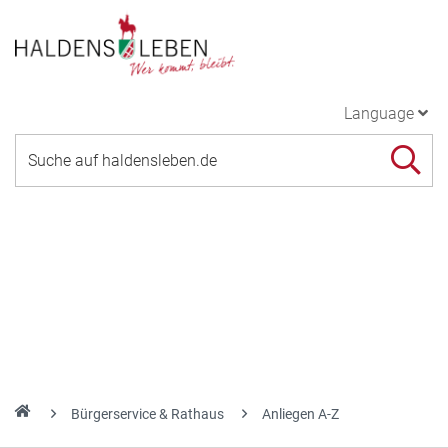
Language
Bürgerservice & Rathaus
Anliegen A-Z