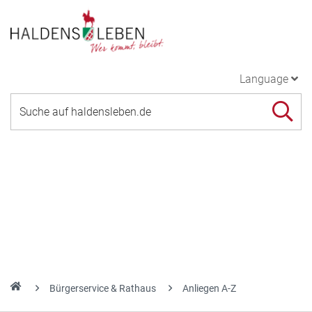
Language
Bürgerservice & Rathaus
Anliegen A-Z