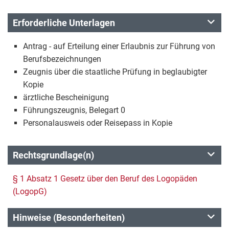
Erforderliche Unterlagen
Antrag - auf Erteilung einer Erlaubnis zur Führung von
Berufsbezeichnungen
Zeugnis über die staatliche Prüfung in beglaubigter
Kopie
ärztliche Bescheinigung
Führungszeugnis, Belegart 0
Personalausweis oder Reisepass in Kopie
Rechtsgrundlage(n)
§ 1 Absatz 1 Gesetz über den Beruf des Logopäden
(LogopG)
Hinweise (Besonderheiten)